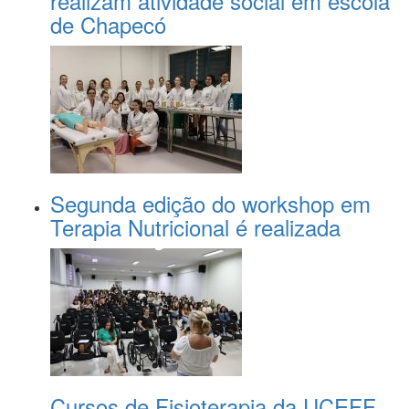
realizam atividade social em escola
de Chapecó
Segunda edição do workshop em
Terapia Nutricional é realizada
Cursos de Fisioterapia da UCEFF