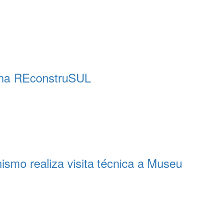
nha REconstruSUL
ismo realiza visita técnica a Museu