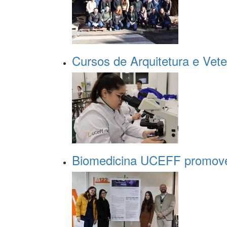
Cursos de Arquitetura e Vete
Biomedicina UCEFF promove