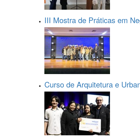
III Mostra de Práticas em N
Curso de Arquitetura e Urba