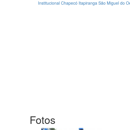
Institucional
Chapecó
Itapiranga
São Miguel do O
Loading...
Fotos