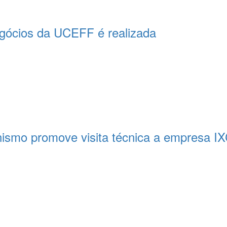
egócios da UCEFF é realizada
nismo promove visita técnica a empresa IX