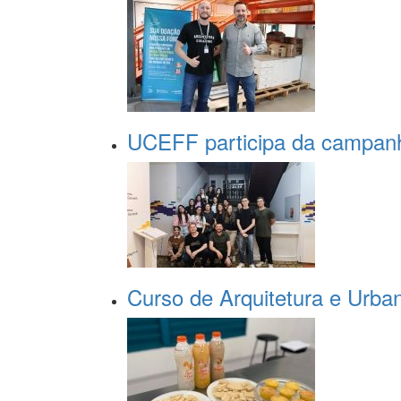
UCEFF participa da campa
Curso de Arquitetura e Urban