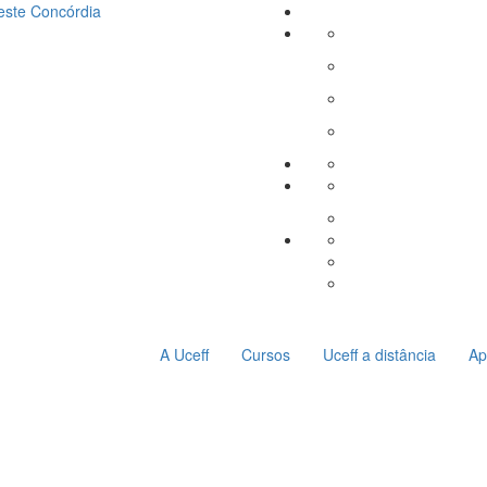
este
Concórdia
A Uceff
Cursos
Uceff a distância
Ap