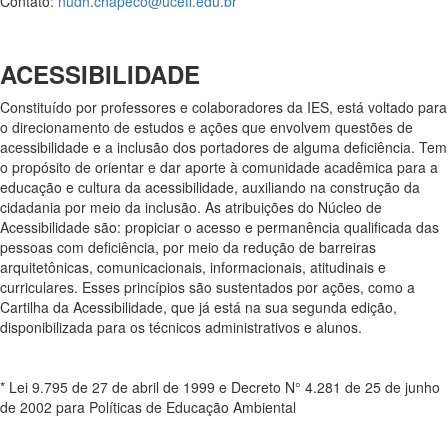
Contato:
nudh.chapeco@uceff.edu.br
ACESSIBILIDADE
Constituído por professores e colaboradores da IES, está voltado para
o direcionamento de estudos e ações que envolvem questões de
acessibilidade e a inclusão dos portadores de alguma deficiência. Tem
o propósito de orientar e dar aporte à comunidade acadêmica para a
educação e cultura da acessibilidade, auxiliando na construção da
cidadania por meio da inclusão. As atribuições do Núcleo de
Acessibilidade são: propiciar o acesso e permanência qualificada das
pessoas com deficiência, por meio da redução de barreiras
arquitetônicas, comunicacionais, informacionais, atitudinais e
curriculares. Esses princípios são sustentados por ações, como a
Cartilha da Acessibilidade, que já está na sua segunda edição,
disponibilizada para os técnicos administrativos e alunos.
* Lei 9.795 de 27 de abril de 1999 e Decreto N° 4.281 de 25 de junho
de 2002 para Políticas de Educação Ambiental