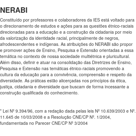
NERABI
Constituído por professores e colaboradores da IES está voltado para
o direcionamento de estudos e ações para as questões étnico-raciais
direcionadas para a educação e a construção da cidadania por meio
da valorização da identidade racial, principalmente de negros,
afrodescendentes e indígenas. As atribuições do NERABI são propor
e promover ações de Ensino, Pesquisa e Extensão orientadas a essa
temática no contexto de nossa sociedade multiétnica e pluricultural.
Além disso, definir e atuar na consolidação das Diretrizes de Ensino,
Pesquisa e Extensão nas temáticas étnico-raciais promovendo a
cultura da educação para a convivência, compreensão e respeito da
diversidade. As práticas estão alicerçadas nos princípios da ética,
justiça, cidadania e diversidade que buscam de forma incessante a
construção qualificada do conhecimento.
* Lei Nº 9.394/96, com a redação dada pelas leis Nº 10.639/2003 e Nº.
11.645 de 10/03/2008 e a Resolução CNE/CP Nº. 1/2004,
fundamentada no Parecer CNE/CP Nº 3/2004