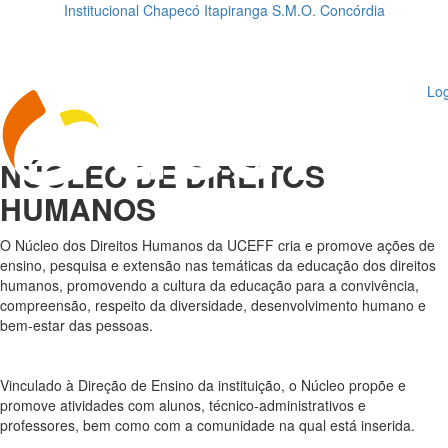
Institucional
Chapecó
Itapiranga
S.M.O.
Concórdia
Loading...
ggle
vigation
Log
NÚCLEO DE DIREITOS
HUMANOS
O Núcleo dos Direitos Humanos da UCEFF cria e promove ações de
ensino, pesquisa e extensão nas temáticas da educação dos direitos
humanos, promovendo a cultura da educação para a convivência,
compreensão, respeito da diversidade, desenvolvimento humano e
bem-estar das pessoas.
Vinculado à Direção de Ensino da instituição, o Núcleo propõe e
promove atividades com alunos, técnico-administrativos e
professores, bem como com a comunidade na qual está inserida.