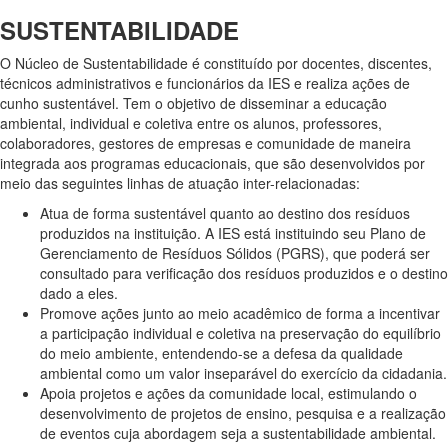
SUSTENTABILIDADE
O Núcleo de Sustentabilidade é constituído por docentes, discentes,
técnicos administrativos e funcionários da IES e realiza ações de
cunho sustentável. Tem o objetivo de disseminar a educação
ambiental, individual e coletiva entre os alunos, professores,
colaboradores, gestores de empresas e comunidade de maneira
integrada aos programas educacionais, que são desenvolvidos por
meio das seguintes linhas de atuação inter-relacionadas:
Atua de forma sustentável quanto ao destino dos resíduos
produzidos na instituição. A IES está instituindo seu Plano de
Gerenciamento de Resíduos Sólidos (PGRS), que poderá ser
consultado para verificação dos resíduos produzidos e o destino
dado a eles.
Promove ações junto ao meio acadêmico de forma a incentivar
a participação individual e coletiva na preservação do equilíbrio
do meio ambiente, entendendo-se a defesa da qualidade
ambiental como um valor inseparável do exercício da cidadania.
Apoia projetos e ações da comunidade local, estimulando o
desenvolvimento de projetos de ensino, pesquisa e a realização
de eventos cuja abordagem seja a sustentabilidade ambiental.