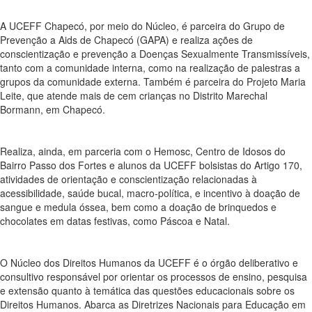
A UCEFF Chapecó, por meio do Núcleo, é parceira do Grupo de
Prevenção a Aids de Chapecó (GAPA) e realiza ações de
conscientização e prevenção a Doenças Sexualmente Transmissíveis,
tanto com a comunidade interna, como na realização de palestras a
grupos da comunidade externa. Também é parceira do Projeto Maria
Leite, que atende mais de cem crianças no Distrito Marechal
Bormann, em Chapecó.
Realiza, ainda, em parceria com o Hemosc, Centro de Idosos do
Bairro Passo dos Fortes e alunos da UCEFF bolsistas do Artigo 170,
atividades de orientação e conscientização relacionadas à
acessibilidade, saúde bucal, macro-política, e incentivo à doação de
sangue e medula óssea, bem como a doação de brinquedos e
chocolates em datas festivas, como Páscoa e Natal.
O Núcleo dos Direitos Humanos da UCEFF é o órgão deliberativo e
consultivo responsável por orientar os processos de ensino, pesquisa
e extensão quanto à temática das questões educacionais sobre os
Direitos Humanos. Abarca as Diretrizes Nacionais para Educação em