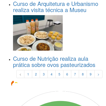
Curso de Arquitetura e Urbanismo
realiza visita técnica a Museu
Curso de Nutrição realiza aula
prática sobre ovos pasteurizados
<
1
2
3
4
5
6
7
8
9
>