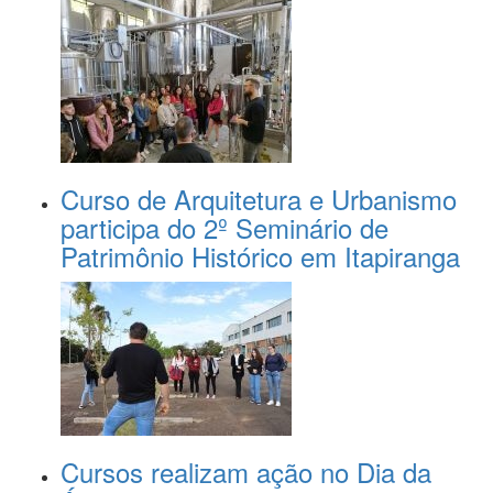
Curso de Arquitetura e Urbanismo
participa do 2º Seminário de
Patrimônio Histórico em Itapiranga
Cursos realizam ação no Dia da