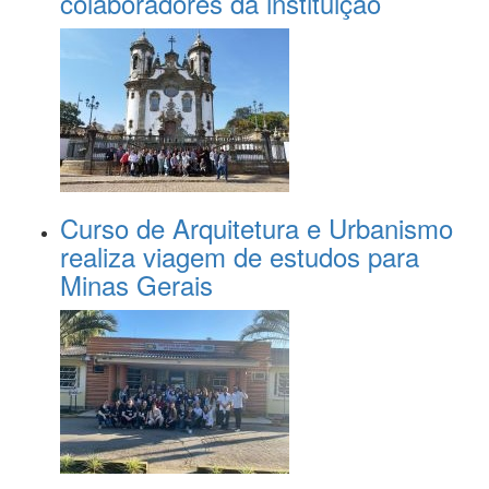
colaboradores da instituição
Curso de Arquitetura e Urbanismo
realiza viagem de estudos para
Minas Gerais