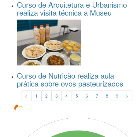
Curso de Arquitetura e Urbanismo
realiza visita técnica a Museu
Curso de Nutrição realiza aula
prática sobre ovos pasteurizados
<
1
2
3
4
5
6
7
8
9
>