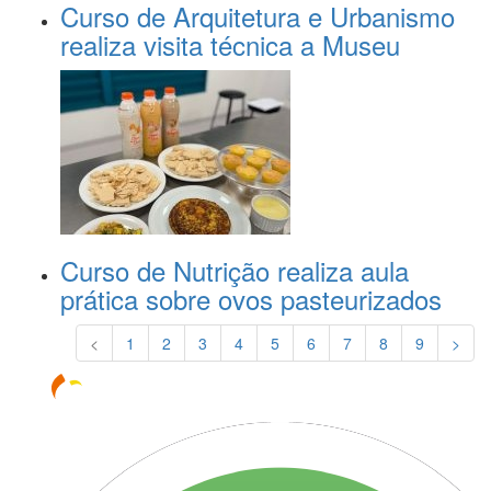
Curso de Arquitetura e Urbanismo
realiza visita técnica a Museu
Curso de Nutrição realiza aula
prática sobre ovos pasteurizados
<
1
2
3
4
5
6
7
8
9
>