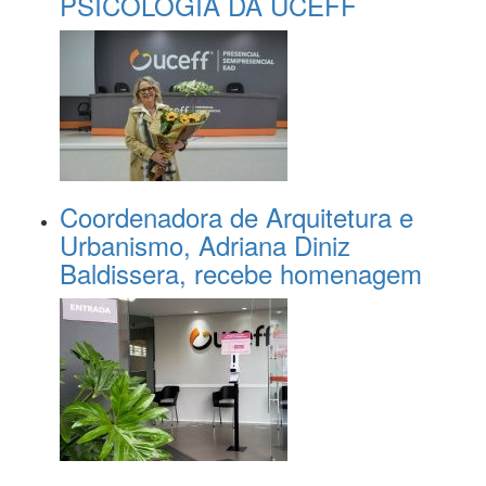
PSICOLOGIA DA UCEFF
Coordenadora de Arquitetura e
Urbanismo, Adriana Diniz
Baldissera, recebe homenagem