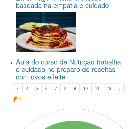
baseada na empatia e cuidado
Aula do curso de Nutrição trabalha
o cuidado no preparo de receitas
com ovos e leite
<
4
5
6
7
8
9
10
11
12
>