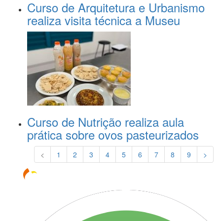
Curso de Arquitetura e Urbanismo
realiza visita técnica a Museu
Curso de Nutrição realiza aula
prática sobre ovos pasteurizados
<
1
2
3
4
5
6
7
8
9
>