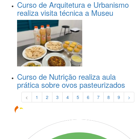
Curso de Arquitetura e Urbanismo
realiza visita técnica a Museu
Curso de Nutrição realiza aula
prática sobre ovos pasteurizados
<
1
2
3
4
5
6
7
8
9
>