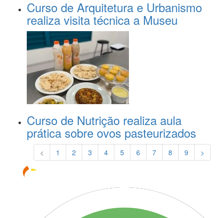
Curso de Arquitetura e Urbanismo
realiza visita técnica a Museu
Curso de Nutrição realiza aula
prática sobre ovos pasteurizados
<
1
2
3
4
5
6
7
8
9
>