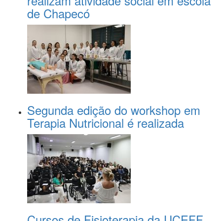
realizam atividade social em escola
de Chapecó
Segunda edição do workshop em
Terapia Nutricional é realizada
Cursos de Fisioterapia da UCEFF