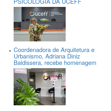
PSICOLOGIA DA UCEFF
Coordenadora de Arquitetura e
Urbanismo, Adriana Diniz
Baldissera, recebe homenagem