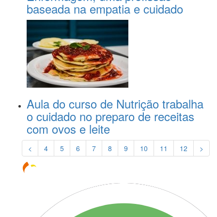
baseada na empatia e cuidado
Aula do curso de Nutrição trabalha
o cuidado no preparo de receitas
com ovos e leite
<
4
5
6
7
8
9
10
11
12
>