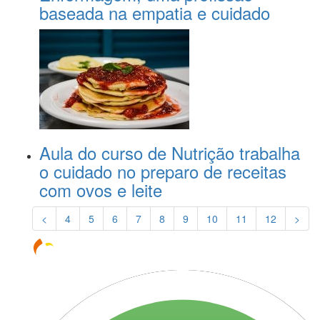
baseada na empatia e cuidado
Aula do curso de Nutrição trabalha
o cuidado no preparo de receitas
com ovos e leite
<
4
5
6
7
8
9
10
11
12
>