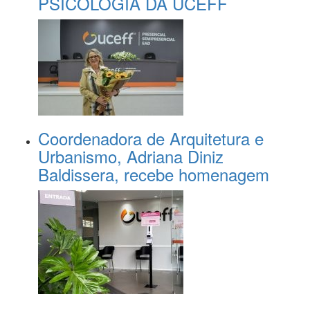
PSICOLOGIA DA UCEFF
Coordenadora de Arquitetura e
Urbanismo, Adriana Diniz
Baldissera, recebe homenagem