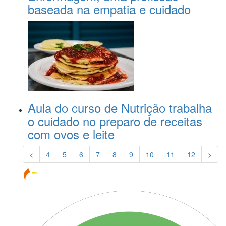
baseada na empatia e cuidado
Aula do curso de Nutrição trabalha
o cuidado no preparo de receitas
com ovos e leite
<
4
5
6
7
8
9
10
11
12
>