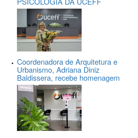
PSICOLOGIA DA UCEFF
Coordenadora de Arquitetura e
Urbanismo, Adriana Diniz
Baldissera, recebe homenagem