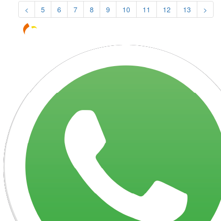
<
5
6
7
8
9
10
11
12
13
>