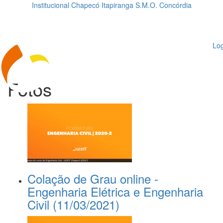
Institucional
Chapecó
Itapiranga
S.M.O.
Concórdia
Loading...
ggle
vigation
Log
Fotos
Colação de Grau online -
Engenharia Elétrica e Engenharia
Civil (11/03/2021)