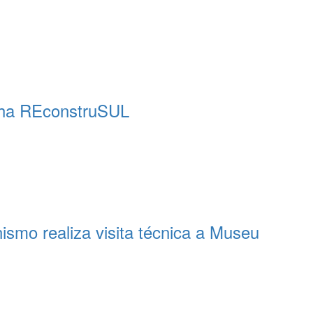
nha REconstruSUL
ismo realiza visita técnica a Museu