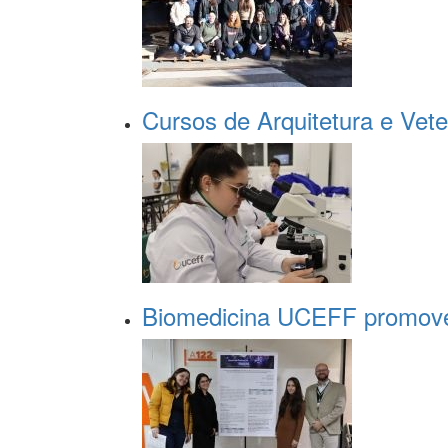
Cursos de Arquitetura e Vete
Biomedicina UCEFF promove