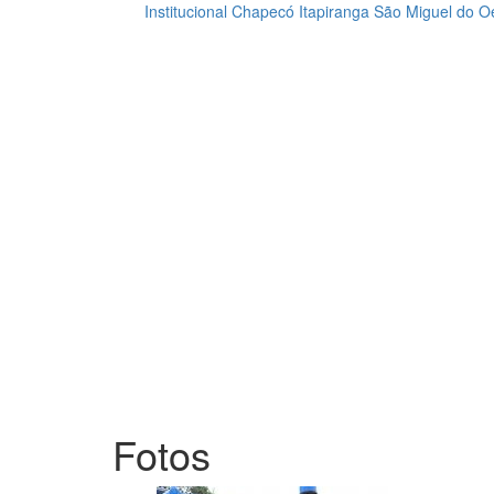
Institucional
Chapecó
Itapiranga
São Miguel do O
Loading...
Fotos