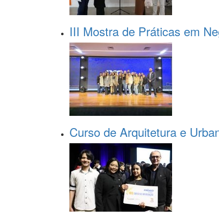
III Mostra de Práticas em N
Curso de Arquitetura e Urba