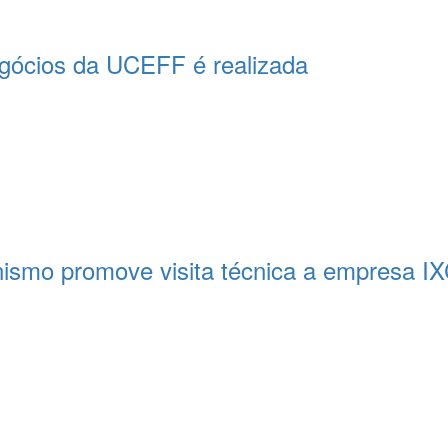
egócios da UCEFF é realizada
nismo promove visita técnica a empresa IX