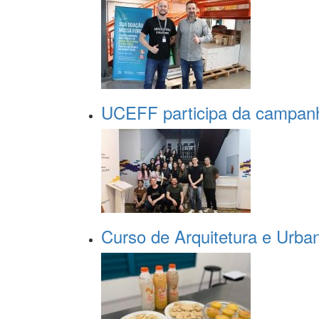
UCEFF participa da campa
Curso de Arquitetura e Urban