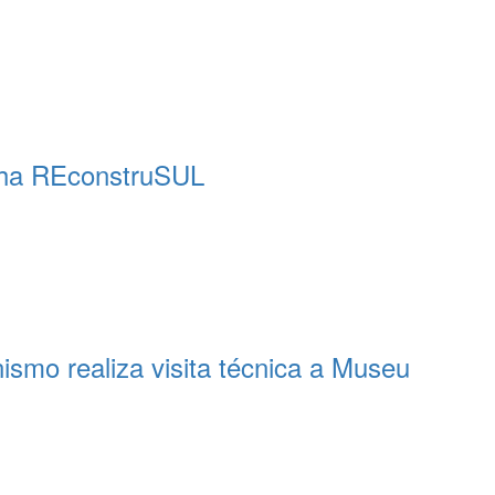
nha REconstruSUL
ismo realiza visita técnica a Museu