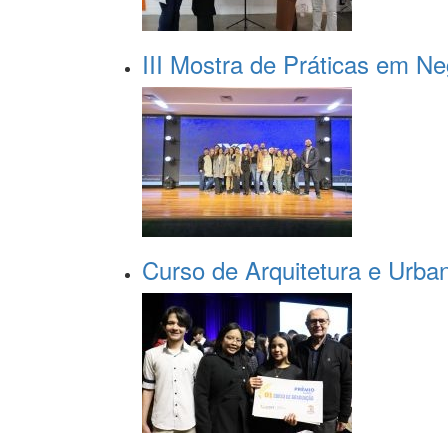
III Mostra de Práticas em N
Curso de Arquitetura e Urba