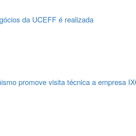
egócios da UCEFF é realizada
nismo promove visita técnica a empresa IX