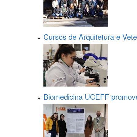
Cursos de Arquitetura e Vete
Biomedicina UCEFF promove