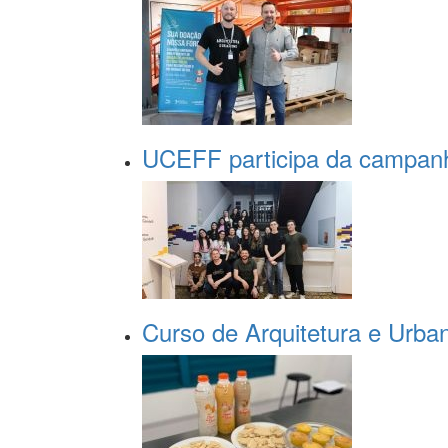
UCEFF participa da campa
Curso de Arquitetura e Urban