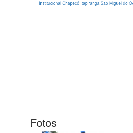
Institucional
Chapecó
Itapiranga
São Miguel do O
Loading...
Fotos