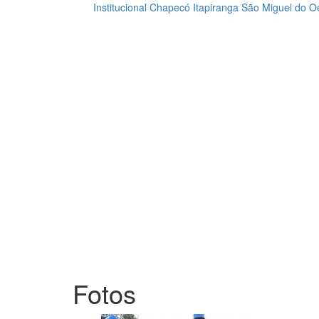
Institucional
Chapecó
Itapiranga
São Miguel do O
Loading...
Fotos