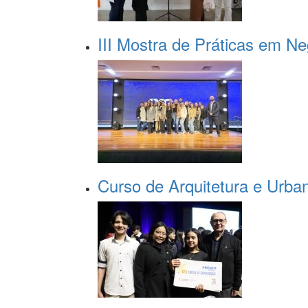
III Mostra de Práticas em N
Curso de Arquitetura e Urba