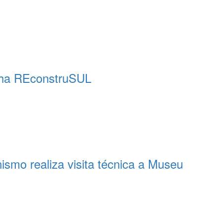
nha REconstruSUL
ismo realiza visita técnica a Museu