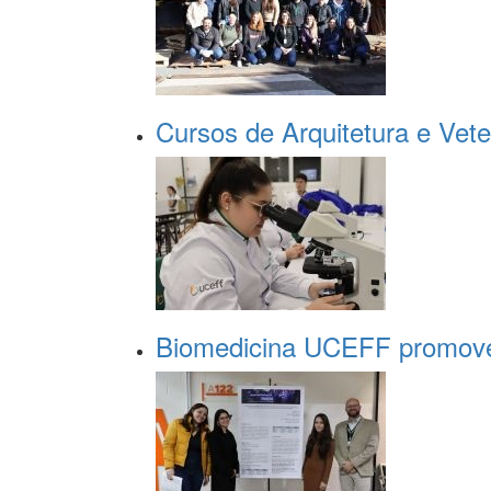
Cursos de Arquitetura e Vete
Biomedicina UCEFF promove