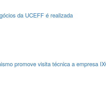
egócios da UCEFF é realizada
nismo promove visita técnica a empresa IX