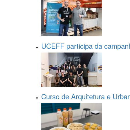
UCEFF participa da campa
Curso de Arquitetura e Urban