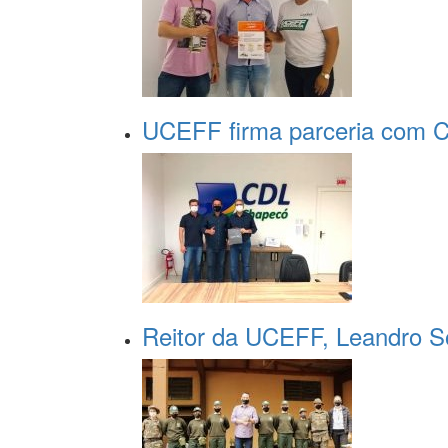
UCEFF firma parceria com 
Reitor da UCEFF, Leandro Sor