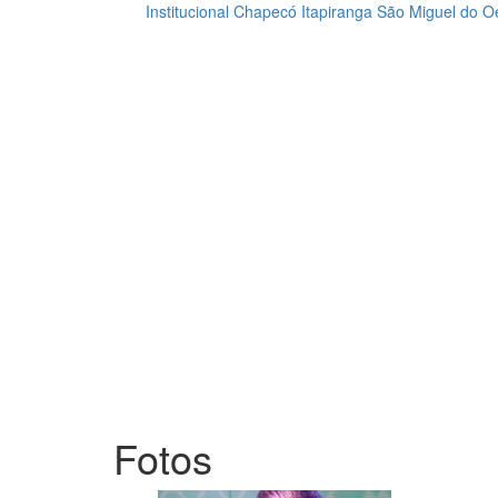
Institucional
Chapecó
Itapiranga
São Miguel do O
Loading...
Fotos