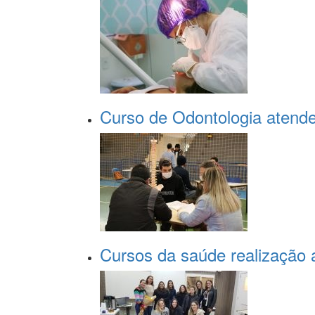
Curso de Odontologia atende
Cursos da saúde realização 