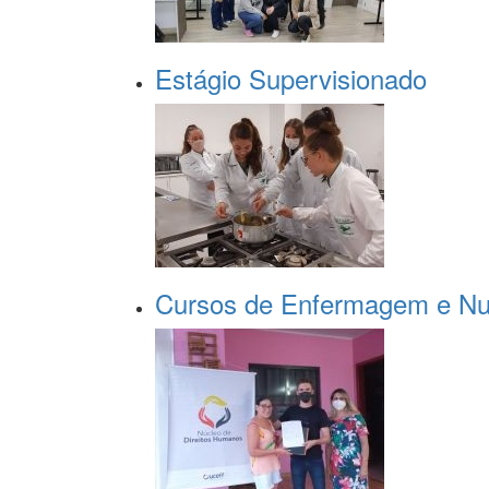
Estágio Supervisionado
Cursos de Enfermagem e Nutr