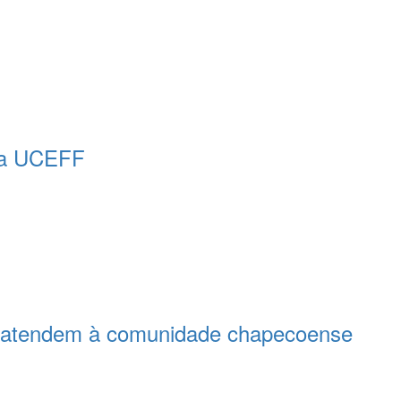
 na UCEFF
 atendem à comunidade chapecoense