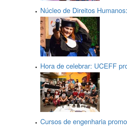
Núcleo de Direitos Humanos:
Hora de celebrar: UCEFF pro
Cursos de engenharia promo