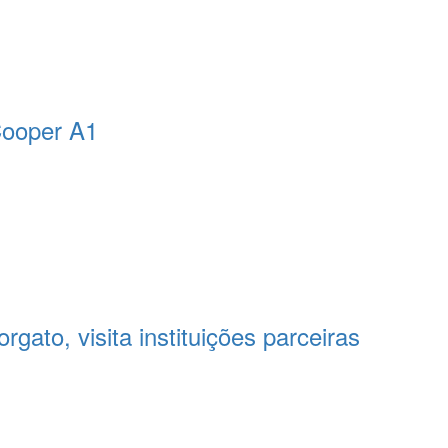
Cooper A1
gato, visita instituições parceiras