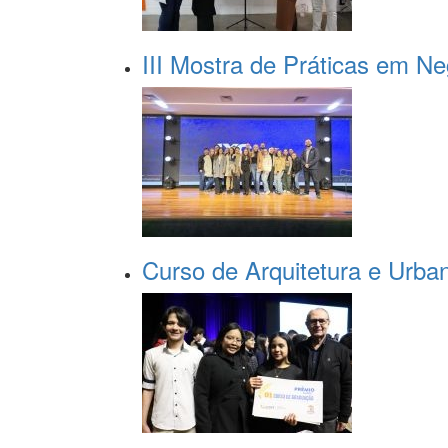
III Mostra de Práticas em N
Curso de Arquitetura e Urba