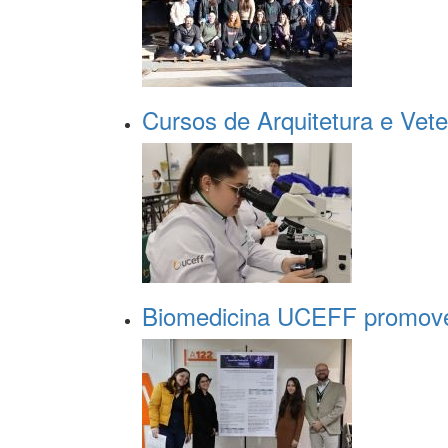
Cursos de Arquitetura e Vete
Biomedicina UCEFF promove