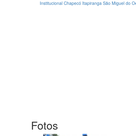
Institucional
Chapecó
Itapiranga
São Miguel do O
Loading...
Fotos