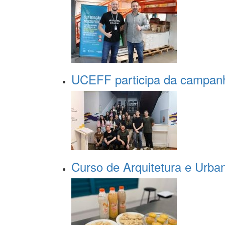
UCEFF participa da campa
Curso de Arquitetura e Urban