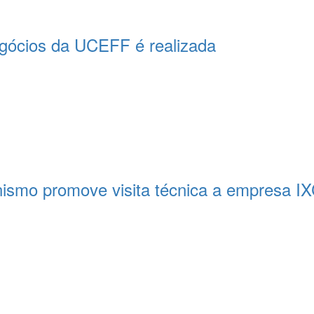
egócios da UCEFF é realizada
nismo promove visita técnica a empresa IX