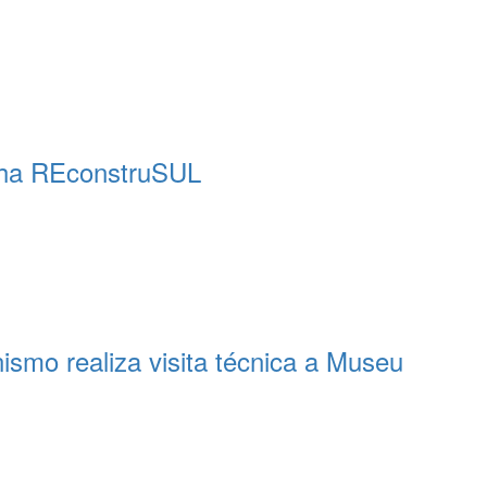
nha REconstruSUL
ismo realiza visita técnica a Museu