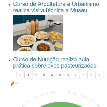
Curso de Arquitetura e Urbanismo
realiza visita técnica a Museu
Curso de Nutrição realiza aula
prática sobre ovos pasteurizados
<
1
2
3
4
5
6
7
8
9
>