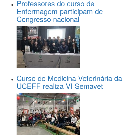
Professores do curso de
Enfermagem participam de
Congresso nacional
Curso de Medicina Veterinária da
UCEFF realiza VI Semavet