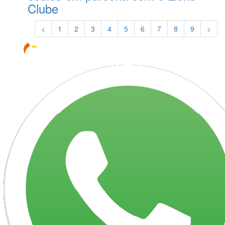
Clube
<
1
2
3
4
5
6
7
8
9
>