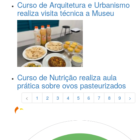
Curso de Arquitetura e Urbanismo
realiza visita técnica a Museu
Curso de Nutrição realiza aula
prática sobre ovos pasteurizados
<
1
2
3
4
5
6
7
8
9
>