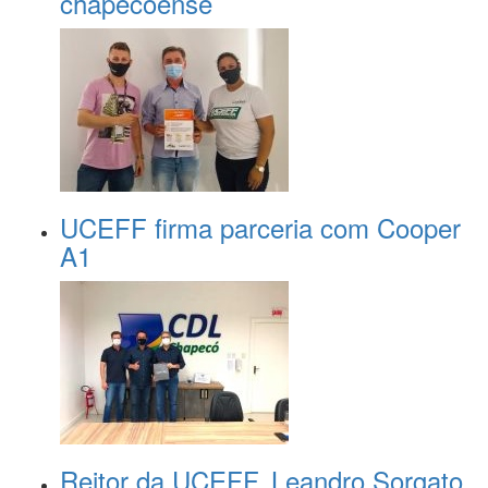
chapecoense
UCEFF firma parceria com Cooper
A1
Reitor da UCEFF, Leandro Sorgato,