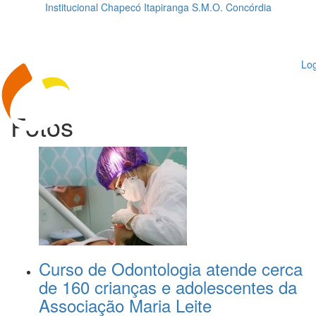
Institucional
Chapecó
Itapiranga
S.M.O.
Concórdia
Loading...
ggle
vigation
Log
Fotos
Curso de Odontologia atende cerca
de 160 crianças e adolescentes da
Associação Maria Leite