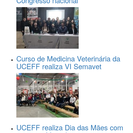
Congresso nacional
Curso de Medicina Veterinária da
UCEFF realiza VI Semavet
UCEFF realiza Dia das Mães com