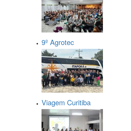
9º Agrotec
Viagem Curitiba