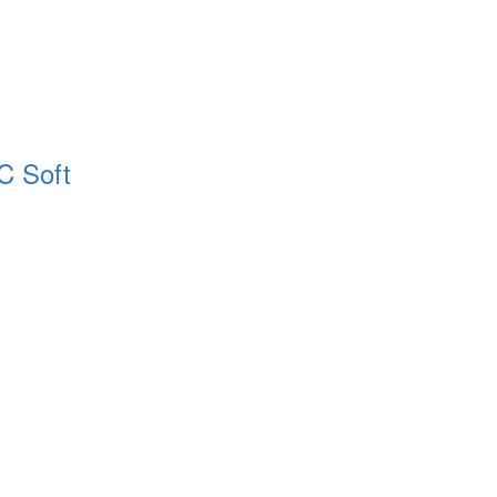
C Soft