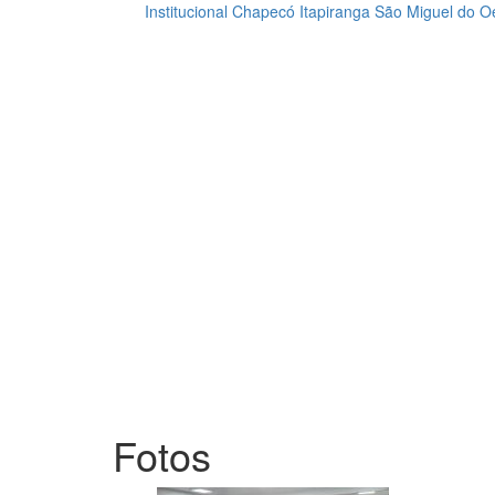
Institucional
Chapecó
Itapiranga
São Miguel do O
Loading...
Fotos