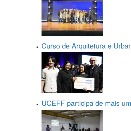
Curso de Arquitetura e Urba
UCEFF participa de mais uma