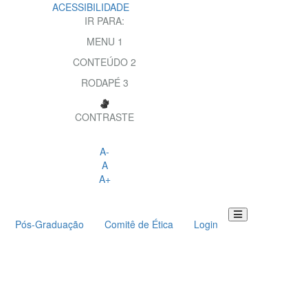
ACESSIBILIDADE
IR PARA:
MENU
1
CONTEÚDO
2
RODAPÉ
3
CONTRASTE
A-
A
A+
Pós-Graduação
Comitê de Ética
Login
Toggle
navigation