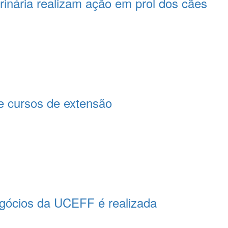
rinária realizam ação em prol dos cães
 cursos de extensão
egócios da UCEFF é realizada