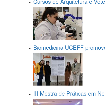
Cursos de Arquitetura e Vete
Biomedicina UCEFF promove
III Mostra de Práticas em N