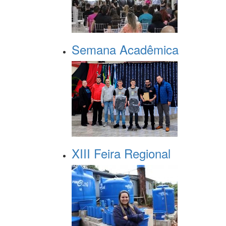
Semana Acadêmica
XIII Feira Regional