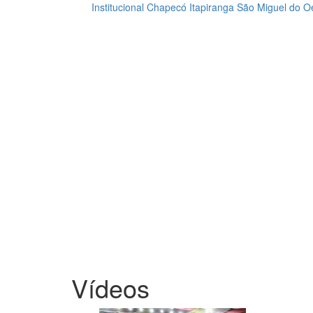
Institucional
Chapecó
Itapiranga
São Miguel do O
Loading...
Vídeos