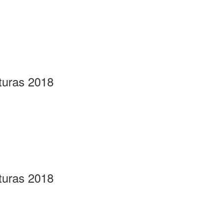
turas 2018
turas 2018