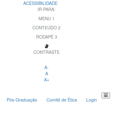
ACESSIBILIDADE
IR PARA:
MENU
1
CONTEÚDO
2
RODAPÉ
3
CONTRASTE
A-
A
A+
Pós-Graduação
Comitê de Ética
Login
Toggle
navigation