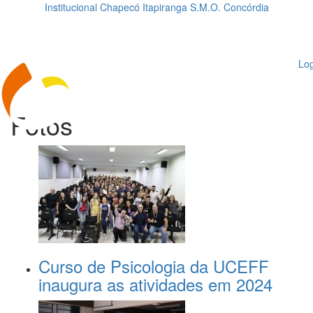
Institucional
Chapecó
Itapiranga
S.M.O.
Concórdia
Loading...
ggle
vigation
Log
Fotos
Curso de Psicologia da UCEFF
inaugura as atividades em 2024