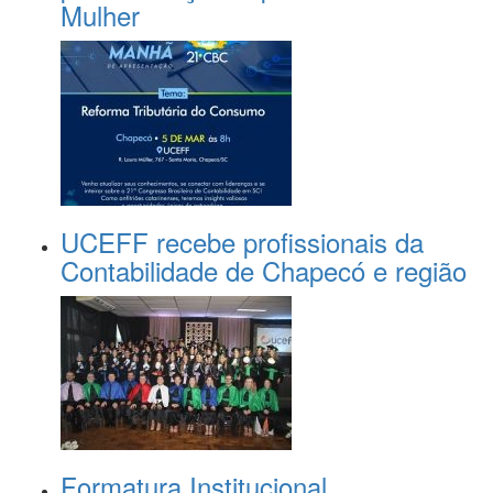
Mulher
UCEFF recebe profissionais da
Contabilidade de Chapecó e região
Formatura Institucional