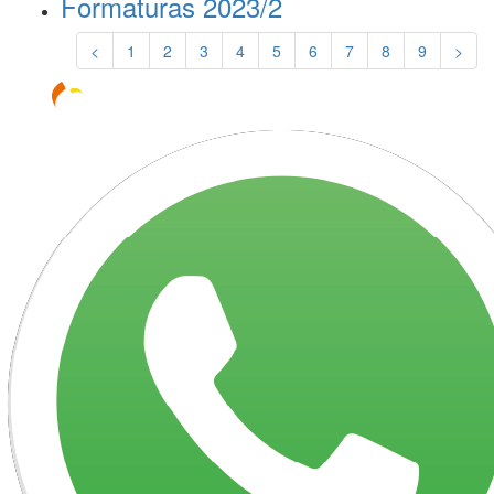
Formaturas 2023/2
<
1
2
3
4
5
6
7
8
9
>