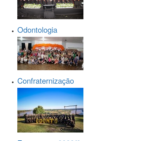
Odontologia
Confraternização