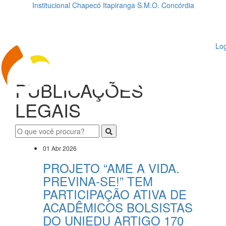
Institucional
Chapecó
Itapiranga
S.M.O.
Concórdia
Loading...
ggle
vigation
Log
PUBLICAÇÕES
LEGAIS
01 Abr 2026
PROJETO “AME A VIDA.
PREVINA-SE!” TEM
PARTICIPAÇÃO ATIVA DE
ACADÊMICOS BOLSISTAS
DO UNIEDU ARTIGO 170