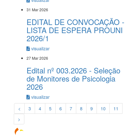
visualizar
31 Mar 2026
EDITAL DE CONVOCAÇÃO -
LISTA DE ESPERA PROUNI
2026/1
visualizar
27 Mar 2026
Edital nº 003.2026 - Seleção
de Monitores de Psicologia
2026
visualizar
<
3
4
5
6
7
8
9
10
11
>