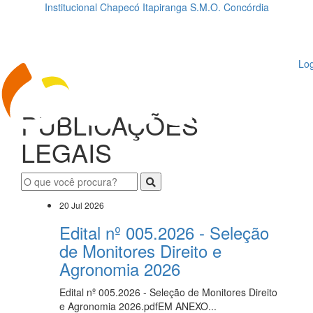
Institucional
Chapecó
Itapiranga
S.M.O.
Concórdia
Loading...
ggle
vigation
Log
PUBLICAÇÕES
LEGAIS
20 Jul 2026
Edital nº 005.2026 - Seleção
de Monitores Direito e
Agronomia 2026
Edital nº 005.2026 - Seleção de Monitores Direito
e Agronomia 2026.pdfEM ANEXO...