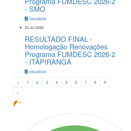
Programa FUMDESC 2026-2
- SMO
visualizar
03 Jul 2026
RESULTADO FINAL -
Homologação Renovações
Programa FUMDESC 2026-2
- ITAPIRANGA
visualizar
<
1
2
3
4
5
6
7
8
9
>