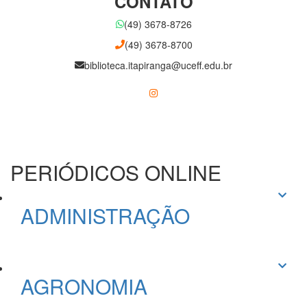
CONTATO
(49) 3678-8726
(49) 3678-8700
biblioteca.itapiranga@uceff.edu.br
PERIÓDICOS ONLINE
ADMINISTRAÇÃO
AGRONOMIA