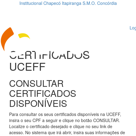
Institucional
Chapecó
Itapiranga
S.M.O.
Concórdia
Loading...
ggle
vigation
Log
CERTIFICADOS
UCEFF
CONSULTAR
CERTIFICADOS
DISPONÍVEIS
Para consultar os seus certificados disponíveis na UCEFF,
insira o seu CPF a seguir e clique no botão CONSULTAR.
Localize o certificado desejado e clique no seu link de
acesso. No sistema que irá abrir, insira suas informações de