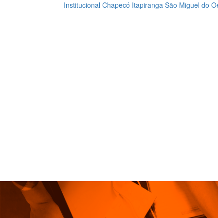
Institucional
Chapecó
Itapiranga
São Miguel do O
Loading...