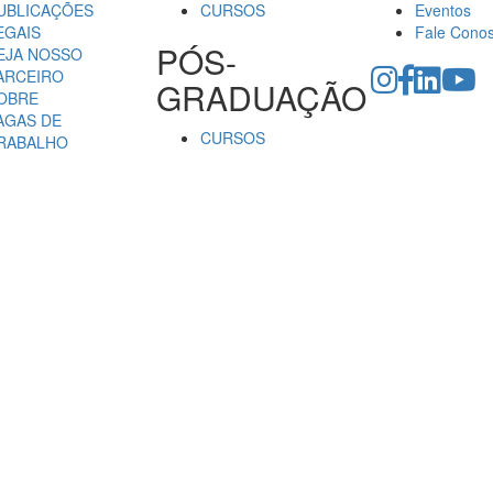
UBLICAÇÕES
CURSOS
Eventos
EGAIS
Fale Cono
PÓS-
EJA NOSSO
ARCEIRO
GRADUAÇÃO
OBRE
AGAS DE
CURSOS
RABALHO