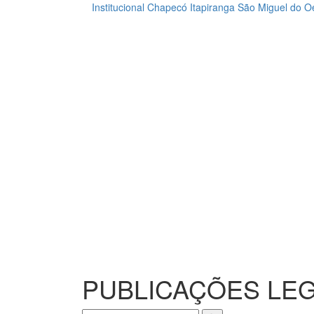
Institucional
Chapecó
Itapiranga
São Miguel do O
Loading...
PUBLICAÇÕES LEG