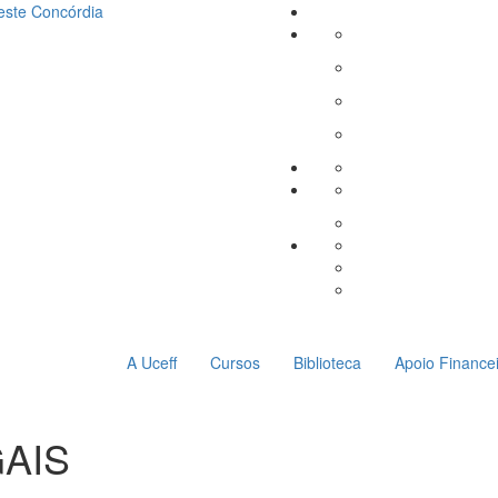
este
Concórdia
A Uceff
Cursos
Biblioteca
Apoio Finance
AIS