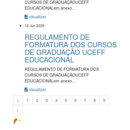
CURSOS DE GRADUAÇÃOUCEFF
EDUCACIONALem anexo...
visualizar
10 Jun 2026
REGULAMENTO DE
FORMATURA DOS CURSOS
DE GRADUAÇÃO UCEFF
EDUCACIONAL
REGULAMENTO DE FORMATURA DOS
CURSOS DE GRADUAÇÃOUCEFF
EDUCACIONALem anexo...
visualizar
<
1
2
3
4
5
6
7
8
9
>