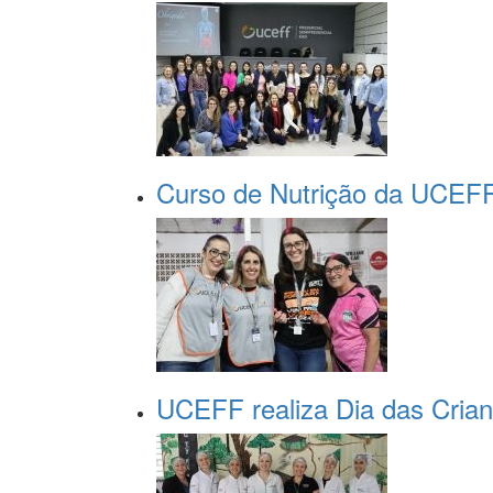
Curso de Nutrição da UCEFF r
UCEFF realiza Dia das Crianç