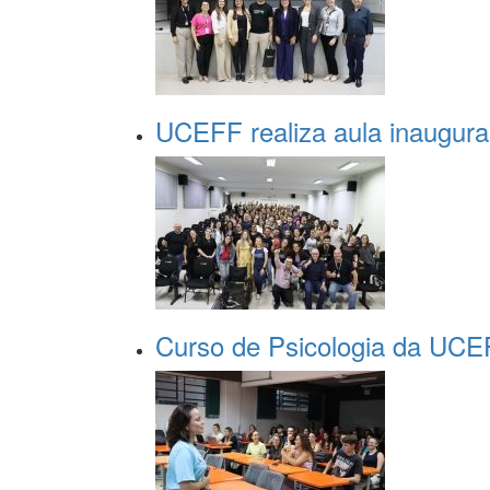
UCEFF realiza aula inaugura
Curso de Psicologia da UCE