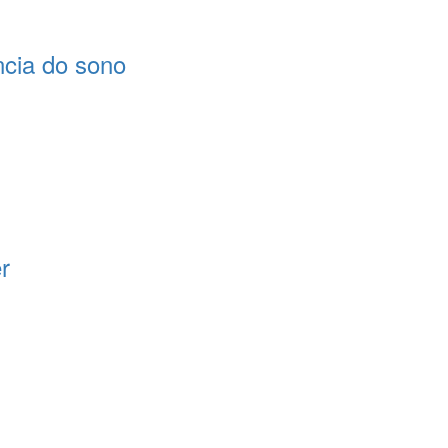
ncia do sono
r