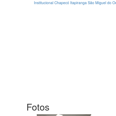
Institucional
Chapecó
Itapiranga
São Miguel do O
Loading...
Fotos