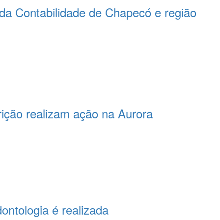
da Contabilidade de Chapecó e região
rição realizam ação na Aurora
ntologia é realizada