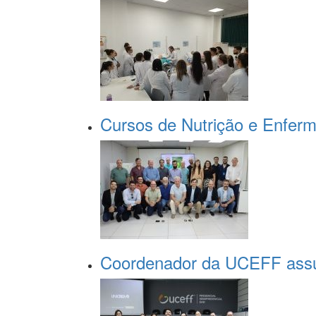
Cursos de Nutrição e Enfer
Coordenador da UCEFF assu