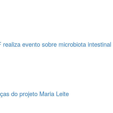
ealiza evento sobre microbiota intestinal
as do projeto Maria Leite