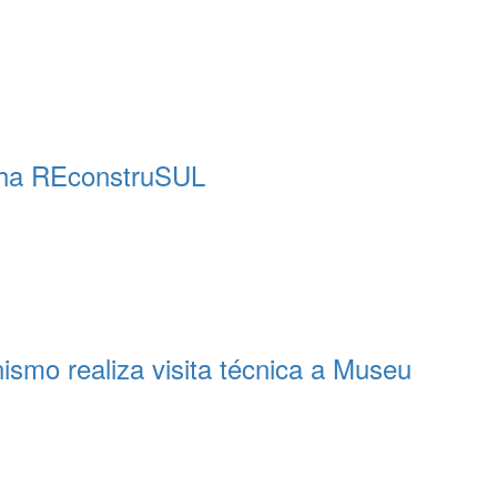
nha REconstruSUL
ismo realiza visita técnica a Museu