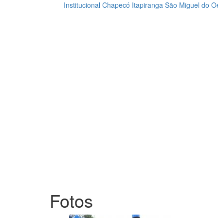
Institucional
Chapecó
Itapiranga
São Miguel do O
Loading...
Fotos