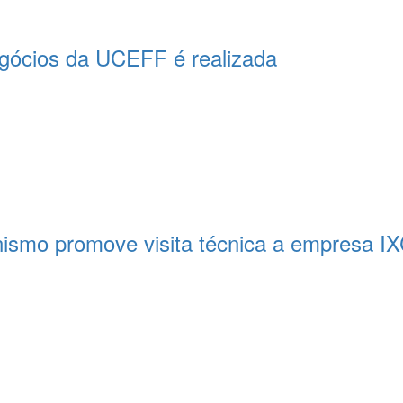
egócios da UCEFF é realizada
nismo promove visita técnica a empresa IX