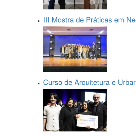
III Mostra de Práticas em N
Curso de Arquitetura e Urba