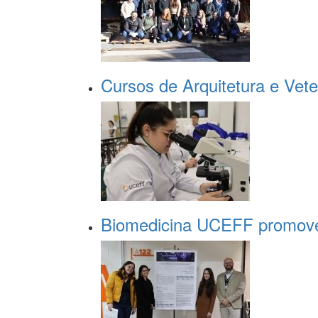
Cursos de Arquitetura e Vete
Biomedicina UCEFF promove