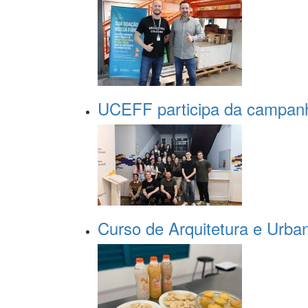
UCEFF participa da campa
Curso de Arquitetura e Urban