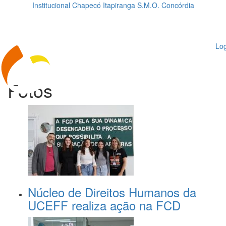
Institucional
Chapecó
Itapiranga
S.M.O.
Concórdia
Loading...
ggle
vigation
Log
Fotos
Núcleo de Direitos Humanos da
UCEFF realiza ação na FCD