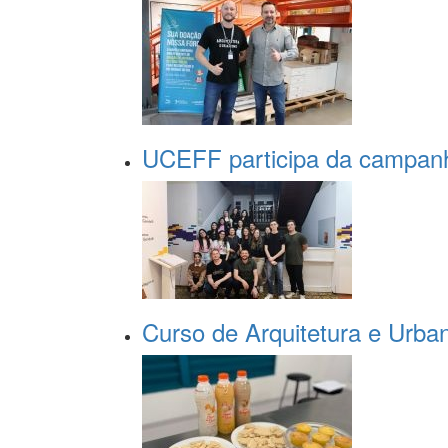
UCEFF participa da campa
Curso de Arquitetura e Urban