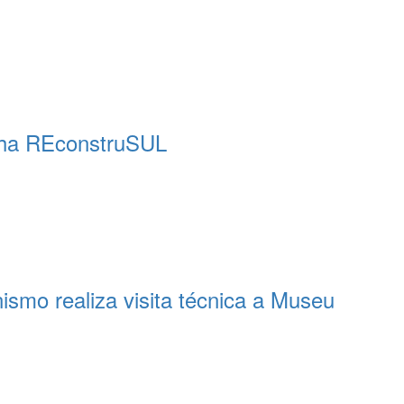
nha REconstruSUL
ismo realiza visita técnica a Museu