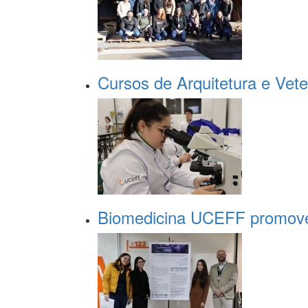
Cursos de Arquitetura e Vete
Biomedicina UCEFF promove