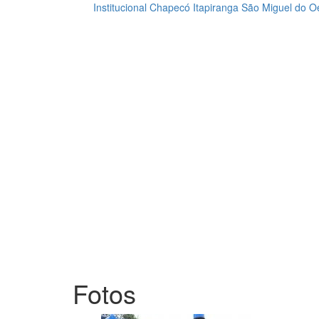
Institucional
Chapecó
Itapiranga
São Miguel do O
Loading...
Fotos