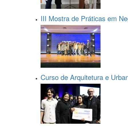
III Mostra de Práticas em N
Curso de Arquitetura e Urba