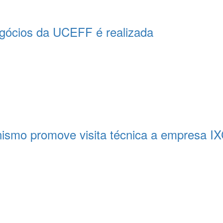
egócios da UCEFF é realizada
nismo promove visita técnica a empresa IX