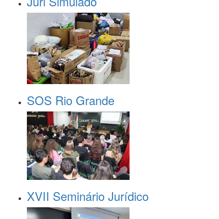
Juri Simulado
SOS Rio Grande
XVII Seminário Jurídico