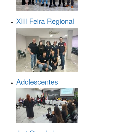
XIII Feira Regional
Adolescentes