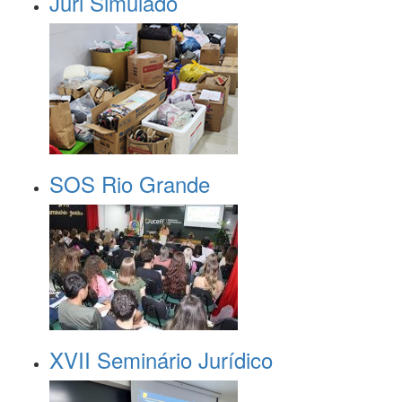
Juri Simulado
SOS Rio Grande
XVII Seminário Jurídico