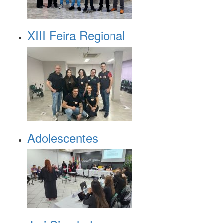
XIII Feira Regional
Adolescentes