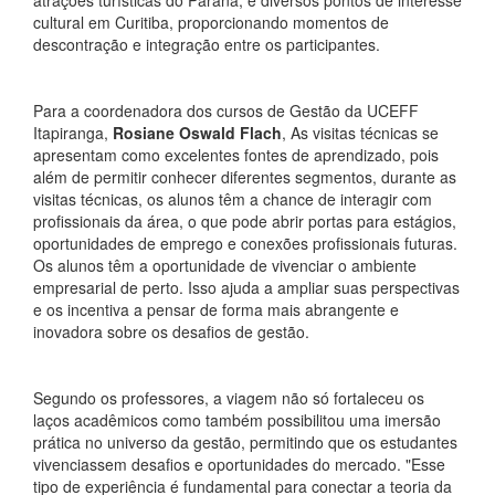
atrações turísticas do Paraná, e diversos pontos de interesse
cultural em Curitiba, proporcionando momentos de
descontração e integração entre os participantes.
Para a coordenadora dos cursos de Gestão da UCEFF
Itapiranga,
Rosiane Oswald Flach
, As visitas técnicas se
apresentam como excelentes fontes de aprendizado, pois
além de permitir conhecer diferentes segmentos, durante as
visitas técnicas, os alunos têm a chance de interagir com
profissionais da área, o que pode abrir portas para estágios,
oportunidades de emprego e conexões profissionais futuras.
Os alunos têm a oportunidade de vivenciar o ambiente
empresarial de perto. Isso ajuda a ampliar suas perspectivas
e os incentiva a pensar de forma mais abrangente e
inovadora sobre os desafios de gestão.
Segundo os professores, a viagem não só fortaleceu os
laços acadêmicos como também possibilitou uma imersão
prática no universo da gestão, permitindo que os estudantes
vivenciassem desafios e oportunidades do mercado. "Esse
tipo de experiência é fundamental para conectar a teoria da