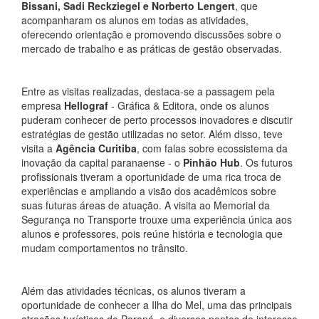
Bissani, Sadi Reckziegel e Norberto Lengert
, que
acompanharam os alunos em todas as atividades,
oferecendo orientação e promovendo discussões sobre o
mercado de trabalho e as práticas de gestão observadas.
Entre as visitas realizadas, destaca-se a passagem pela
empresa
Hellograf
- Gráfica & Editora, onde os alunos
puderam conhecer de perto processos inovadores e discutir
estratégias de gestão utilizadas no setor. Além disso, teve
visita a
Agência Curitiba
, com falas sobre ecossistema da
inovação da capital paranaense - o
Pinhão Hub
. Os futuros
profissionais tiveram a oportunidade de uma rica troca de
experiências e ampliando a visão dos acadêmicos sobre
suas futuras áreas de atuação. A visita ao Memorial da
Segurança no Transporte trouxe uma experiência única aos
alunos e professores, pois reúne história e tecnologia que
mudam comportamentos no trânsito.
Além das atividades técnicas, os alunos tiveram a
oportunidade de conhecer a Ilha do Mel, uma das principais