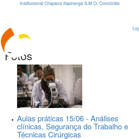
Institucional
Chapecó
Itapiranga
S.M.O.
Concórdia
Loading...
ggle
vigation
Log
Fotos
Aulas práticas 15/06 - Análises
clínicas, Segurança do Trabalho e
Técnicas Cirúrgicas