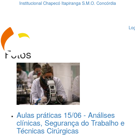
Institucional
Chapecó
Itapiranga
S.M.O.
Concórdia
Loading...
ggle
vigation
Log
Fotos
Aulas práticas 15/06 - Análises
clínicas, Segurança do Trabalho e
Técnicas Cirúrgicas