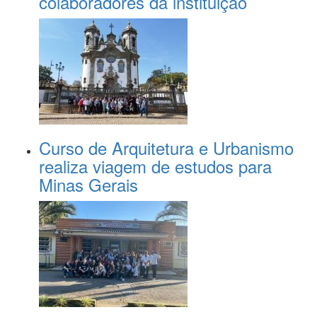
colaboradores da instituição
Curso de Arquitetura e Urbanismo
realiza viagem de estudos para
Minas Gerais