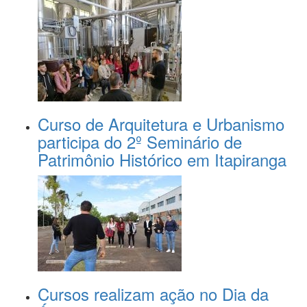
Curso de Arquitetura e Urbanismo
participa do 2º Seminário de
Patrimônio Histórico em Itapiranga
Cursos realizam ação no Dia da