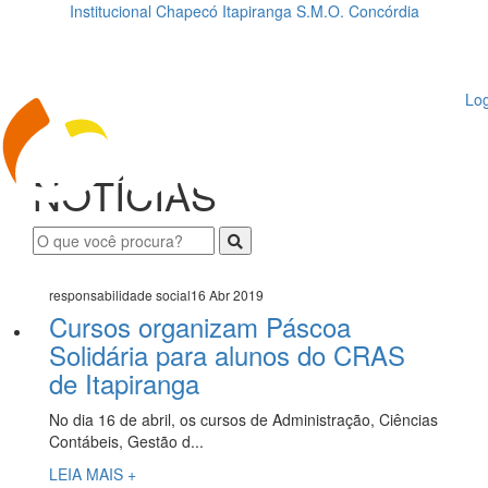
Institucional
Chapecó
Itapiranga
S.M.O.
Concórdia
Loading...
ggle
vigation
Log
NOTÍCIAS
responsabilidade social
16 Abr 2019
Cursos organizam Páscoa
Solidária para alunos do CRAS
de Itapiranga
No dia 16 de abril, os cursos de Administração, Ciências
Contábeis, Gestão d...
LEIA MAIS +