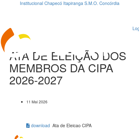
Institucional
Chapecó
Itapiranga
S.M.O.
Concórdia
Loading...
ggle
vigation
Log
ATA DE ELEIÇÃO DOS
MEMBROS DA CIPA
2026-2027
11 Mai 2026
download
Ata de Eleicao CIPA