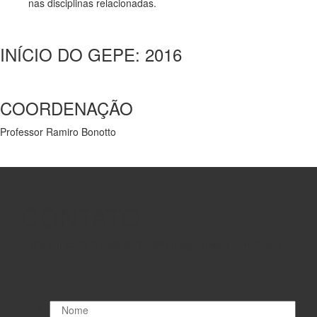
nas disciplinas relacionadas.
INÍCIO DO GEPE: 2016
COORDENAÇÃO
Professor Ramiro Bonotto
CONTATO
Entre em contato pelo formulário e logo responderemos ;)