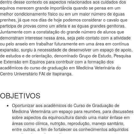
dentro desse contexto os aspectos relacionados aos cuidados dos
equinos merecem grande importância quando se pensa em um
melhor condicionamento físico ou em um maior número de éguas
prenhes, já que nos dias de hoje podemos considerar o cavalo que
participa de provas como um atleta e as éguas grandes genitoras.
Juntamente com a constatação do grande número de alunos que
demonstram interesse nessa área, seja pelo contato com a atividade
ou pelo anseio em trabalhar futuramente em uma área em contínua
expansão, surgiu à necessidade de desenvolver um espaço de apoio,
de estudos e de orientação, denominado Grupo de Estudo, Pesquisa
e Extensão em Equinos para contribuir com a formação dos
acadêmicos do curso de graduação em Medicina Veterinária do
Centro Universitário FAI de Itapiranga.
OBJETIVOS
Oportunizar aos acadêmicos do Curso de Graduação de
Medicina Veterinária um espaço para reuniões, para discussões
sobre aspectos da equinocultura dando uma maior ênfase em
áreas como clínica, nutrição, reprodução, manejo sanitário,
entre outras, a fim de fortalecer os conhecimentos adquiridos