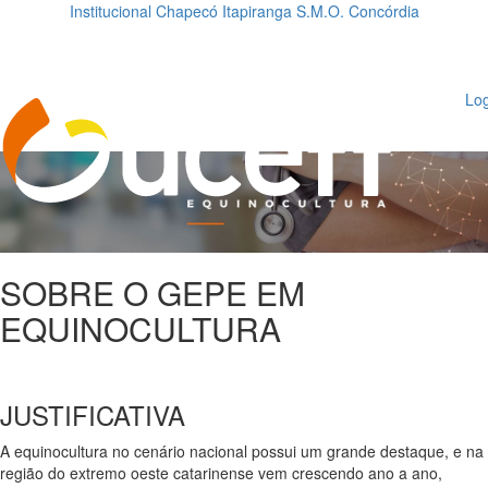
Institucional
Chapecó
Itapiranga
S.M.O.
Concórdia
Loading...
ggle
vigation
Log
SOBRE O GEPE EM
EQUINOCULTURA
JUSTIFICATIVA
A equinocultura no cenário nacional possui um grande destaque, e na
região do extremo oeste catarinense vem crescendo ano a ano,