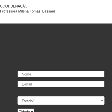
COORDENAÇÃO
Professora Milena Tomasi Bassani
CONTATO
Entre em contato pelo formulário e logo responderemos ;)