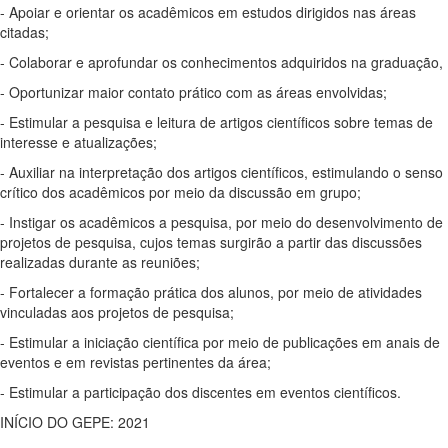
- Apoiar e orientar os acadêmicos em estudos dirigidos nas áreas
citadas;
- Colaborar e aprofundar os conhecimentos adquiridos na graduação,
- Oportunizar maior contato prático com as áreas envolvidas;
- Estimular a pesquisa e leitura de artigos científicos sobre temas de
interesse e atualizações;
- Auxiliar na interpretação dos artigos científicos, estimulando o senso
crítico dos acadêmicos por meio da discussão em grupo;
- Instigar os acadêmicos a pesquisa, por meio do desenvolvimento de
projetos de pesquisa, cujos temas surgirão a partir das discussões
realizadas durante as reuniões;
- Fortalecer a formação prática dos alunos, por meio de atividades
vinculadas aos projetos de pesquisa;
- Estimular a iniciação científica por meio de publicações em anais de
eventos e em revistas pertinentes da área;
- Estimular a participação dos discentes em eventos científicos.
INÍCIO DO GEPE: 2021