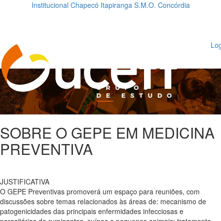
Institucional
Chapecó
Itapiranga
S.M.O.
Concórdia
Loading...
ggle
vigation
Log
SOBRE O GEPE EM MEDICINA
PREVENTIVA
JUSTIFICATIVA
O GEPE Preventivas promoverá um espaço para reuniões, com
discussões sobre temas relacionados às áreas de: mecanismo de
patogenicidades das principais enfermidades infecciosas e